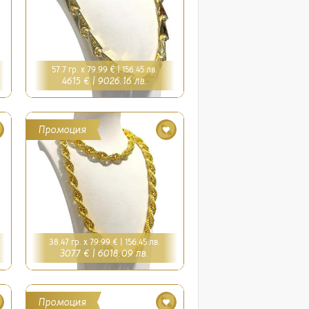
57.7 гр. x 79.99 € |
156.45 лв.
4615 € |
9026.16 лв.
Промоция
38.47 гр. x 79.99 € |
156.45 лв.
3077 € |
6018.09 лв.
Промоция