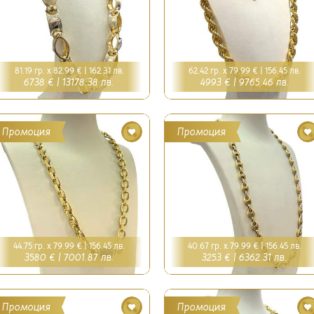
81.19 гр. x 82.99 € |
162.31 лв.
62.42 гр. x 79.99 € |
156.45 лв.
6738 € |
13178.38 лв.
4993 € |
9765.46 лв.
Промоция
Промоция
44.75 гр. x 79.99 € |
156.45 лв.
40.67 гр. x 79.99 € |
156.45 лв.
3580 € |
7001.87 лв.
3253 € |
6362.31 лв.
Промоция
Промоция