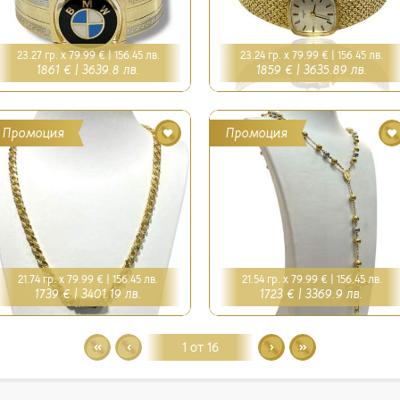
23.27 гр. x 79.99 € |
156.45 лв.
23.24 гр. x 79.99 € |
156.45 лв.
1861 € |
3639.8 лв.
1859 € |
3635.89 лв.
Промоция
Промоция
21.74 гр. x 79.99 € |
156.45 лв.
21.54 гр. x 79.99 € |
156.45 лв.
1739 € |
3401.19 лв.
1723 € |
3369.9 лв.
1 от 16