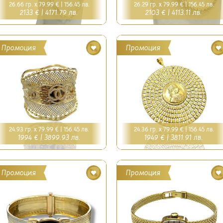
26.66 гр. x 79.99 € |
156.45 лв.
26.29 гр. x 79.99 € |
156.45 лв.
2133 € |
4171.79 лв.
2103 € |
4113.11 лв.
Промоция
Промоция
24.93 гр. x 79.99 € |
156.45 лв.
24.36 гр. x 79.99 € |
156.45 лв.
1994 € |
3899.93 лв.
1949 € |
3811.91 лв.
Промоция
Промоция