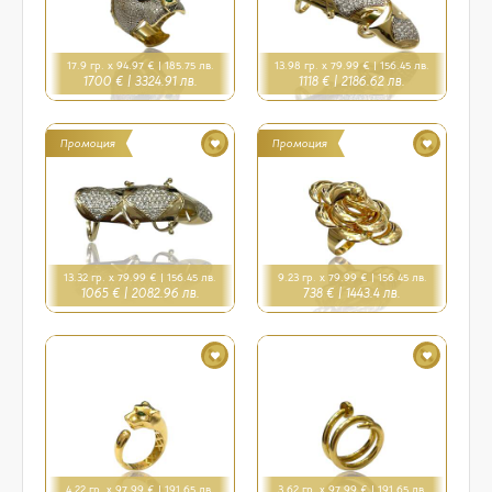
17.9 гр. x 94.97 € |
185.75 лв.
13.98 гр. x 79.99 € |
156.45 лв.
1700 € |
3324.91 лв.
1118 € |
2186.62 лв.
Промоция
Промоция
13.32 гр. x 79.99 € |
156.45 лв.
9.23 гр. x 79.99 € |
156.45 лв.
1065 € |
2082.96 лв.
738 € |
1443.4 лв.
4.22 гр. x 97.99 € |
191.65 лв.
3.62 гр. x 97.99 € |
191.65 лв.