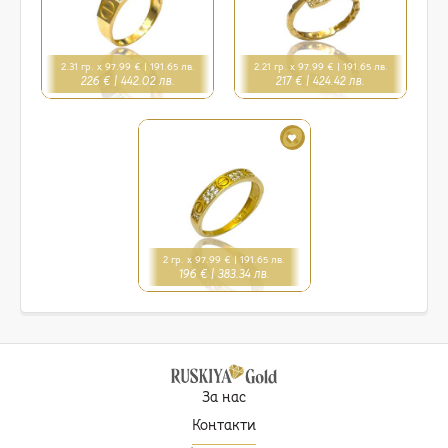
2.31 гр. x 97.99 € |
191.65 лв.
2.21 гр. x 97.99 € |
191.65 лв.
226 € |
442.02 лв.
217 € |
424.42 лв.
2 гр. x 97.99 € |
191.65 лв.
196 € |
383.34 лв.
За нас
Контакти