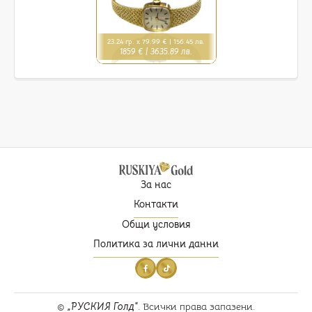
23.24 гр. x 79.99 € |
156.45 лв.
1859 € |
3635.89 лв.
За нас
Контакти
Общи условия
Политика за лични данни
©
РУСКИЯ Голд
. Всички права запазени.