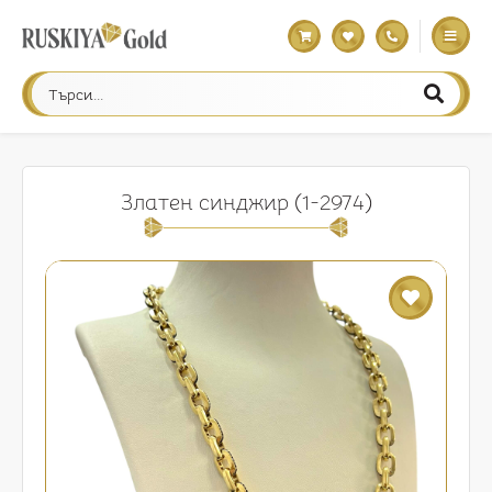
Златен синджир (1-2974)