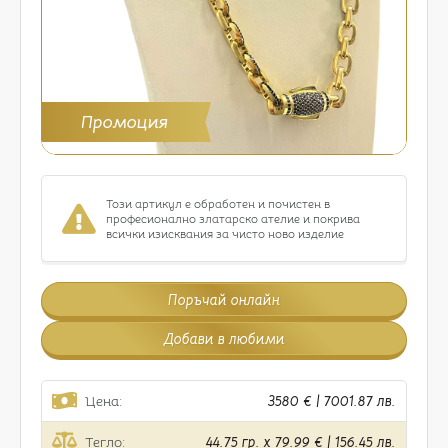
Промоция
Този артикул е обработен и почистен в
професионално златарско ателие и покрива
всички изисквания за чисто ново изделие
Поръчай онлайн
Добави в любими
Цена:
3580 € | 7001.87 лв.
Тегло:
44.75 гр. x 79.99 € | 156.45 лв.