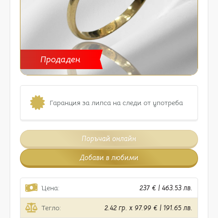
Продаден
Гаранция за липса на следи от употреба
Поръчай онлайн
Добави в любими
Цена:
237 € | 463.53 лв.
Тегло:
2.42 гр. x 97.99 € | 191.65 лв.