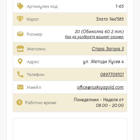
Артикулен код:
1-65
Карат:
Злато 14к/585
20 (Обиколка 60.2 mm)
Размер:
Как да разберете вашият размер
Магазин:
Стара Загора 3
Адрес:
ул. Методи Кусев 4
Телефон:
0897709101
Имейл:
office@ruskiyagold.com
Понеделник - Неделя от
Работно време:
08:00 - 20:00