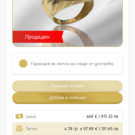
Продаден
Гаранция за липса на следи от употреба
Поръчай онлайн
Добави в любими
Цена:
468 € | 915.33 лв.
Тегло:
4.78 гр. x 97.99 € | 191.65 лв.