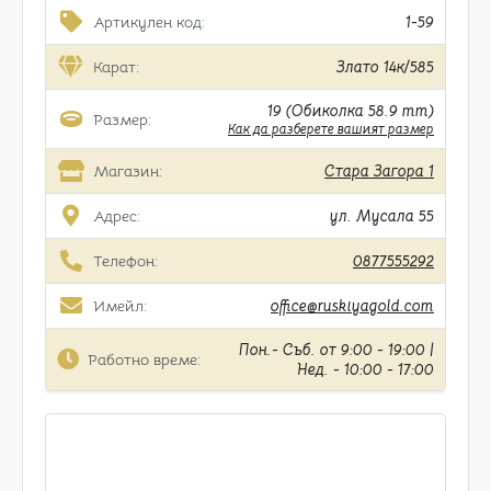
Артикулен код:
1-59
Карат:
Злато 14к/585
19 (Обиколка 58.9 mm)
Размер:
Как да разберете вашият размер
Магазин:
Стара Загора 1
Адрес:
ул. Мусала 55
Телефон:
0877555292
Имейл:
office@ruskiyagold.com
Пон.- Съб. от 9:00 - 19:00 |
Работно време:
Нед. - 10:00 - 17:00