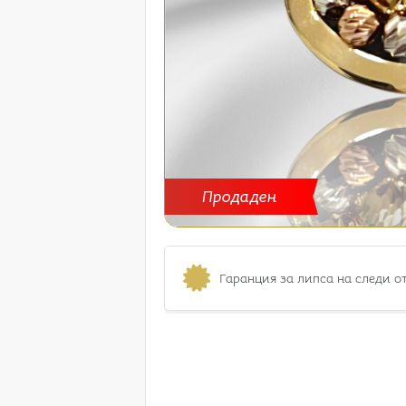
Продаден
Гаранция за липса на следи о