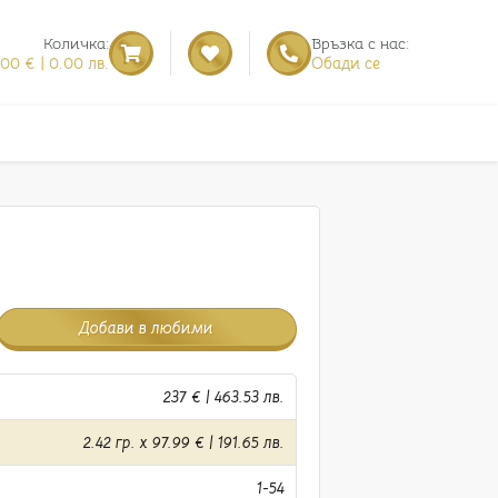
Количка:
Връзка с нас:
.00 € | 0.00 лв.
Обади се
Добави в любими
237 € | 463.53 лв.
2.42 гр. x 97.99 € | 191.65 лв.
1-54