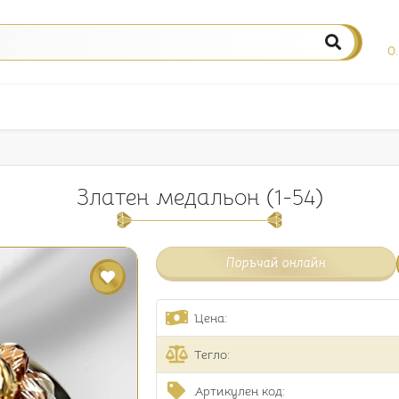
0
Златен медальон (1-54)
Поръчай онлайн
Цена:
Тегло:
Артикулен код: