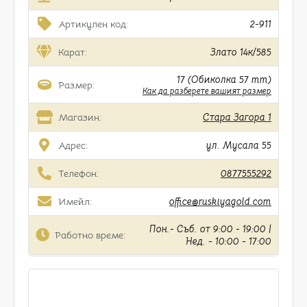
Артикулен код:
2-911
Карат:
Злато 14к/585
17 (Обиколка 57 mm)
Размер:
Как да разберете вашият размер
Магазин:
Стара Загора 1
Адрес:
ул. Мусала 55
Телефон:
0877555292
Имейл:
office@ruskiyagold.com
Пон.- Съб. от 9:00 - 19:00 |
Работно време:
Нед. - 10:00 - 17:00