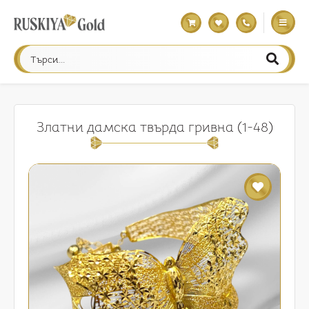
Златни дамска твърда гривна (1-48)