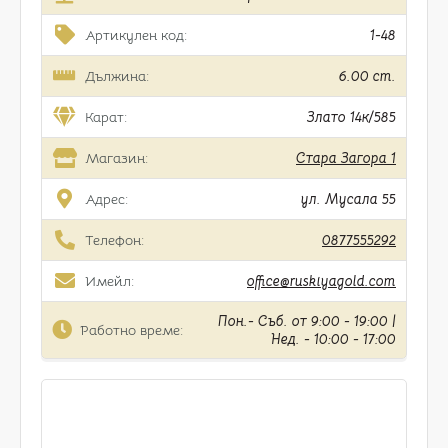
Артикулен код:
1-48
Дължина:
6.00 cm.
Карат:
Злато 14к/585
Магазин:
Стара Загора 1
Адрес:
ул. Мусала 55
Телефон:
0877555292
Имейл:
office@ruskiyagold.com
Пон.- Съб. от 9:00 - 19:00 |
Работно време:
Нед. - 10:00 - 17:00