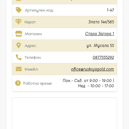
Артикулен код:
1-47
Карат:
Злато 14к/585
Магазин:
Стара Загора 1
Адрес:
ул. Мусала 55
Телефон:
0877555292
Имейл:
office@ruskiyagold.com
Пон.- Съб. от 9:00 - 19:00 |
Работно време:
Нед. - 10:00 - 17:00