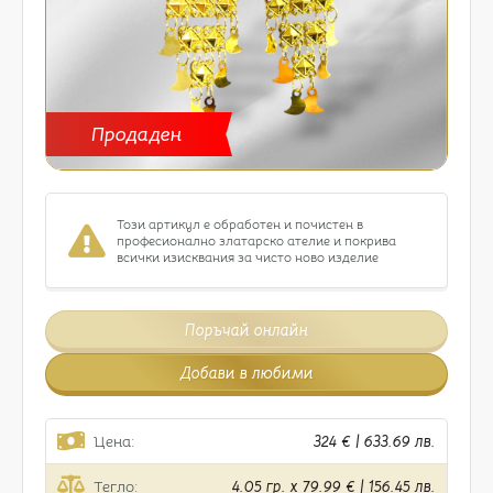
Продаден
Този артикул е обработен и почистен в
професионално златарско ателие и покрива
всички изисквания за чисто ново изделие
Поръчай онлайн
Добави в любими
Цена:
324 € | 633.69 лв.
Тегло:
4.05 гр. x 79.99 € | 156.45 лв.