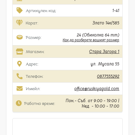
Артикулен код:
1-41
Карат:
Злато 14к/585
24 (Обиколка 64 mm)
Размер:
Как да разберете вашият размер
Магазин:
Стара Загора 1
Адрес:
ул. Мусала 55
Телефон:
0877555292
Имейл:
office@ruskiyagold.com
Пон.- Съб. от 9:00 - 19:00 |
Работно време:
Нед. - 10:00 - 17:00