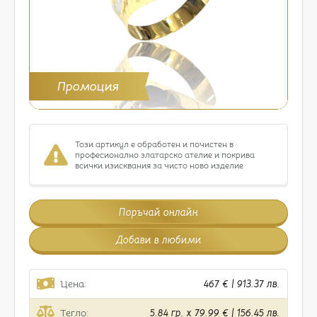
Промоция
Този артикул е обработен и почистен в
професионално златарско ателие и покрива
всички изисквания за чисто ново изделие
Поръчай онлайн
Добави в любими
Цена:
467 € | 913.37 лв.
Тегло:
5.84 гр. x 79.99 € | 156.45 лв.