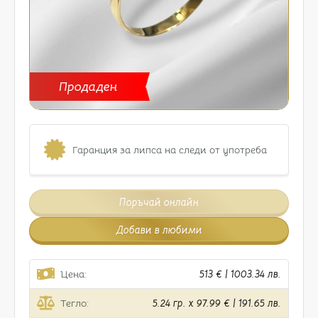
Продаден
Гаранция за липса на следи от употреба
Поръчай онлайн
Добави в любими
Цена:
513 € | 1003.34 лв.
Тегло:
5.24 гр. x 97.99 € | 191.65 лв.