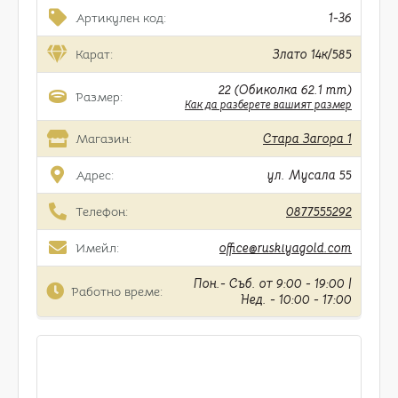
Артикулен код:
1-36
Карат:
Злато 14к/585
22 (Обиколка 62.1 mm)
Размер:
Как да разберете вашият размер
Магазин:
Стара Загора 1
Адрес:
ул. Мусала 55
Телефон:
0877555292
Имейл:
office@ruskiyagold.com
Пон.- Съб. от 9:00 - 19:00 |
Работно време:
Нед. - 10:00 - 17:00