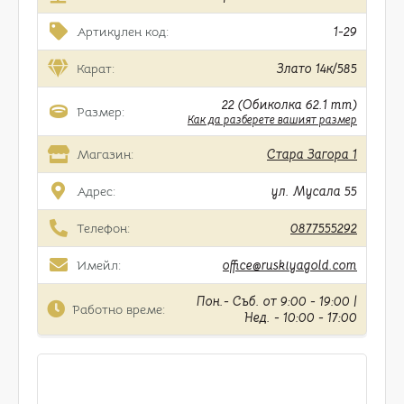
Артикулен код:
1-29
Карат:
Злато 14к/585
22 (Обиколка 62.1 mm)
Размер:
Как да разберете вашият размер
Магазин:
Стара Загора 1
Адрес:
ул. Мусала 55
Телефон:
0877555292
Имейл:
office@ruskiyagold.com
Пон.- Съб. от 9:00 - 19:00 |
Работно време:
Нед. - 10:00 - 17:00