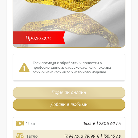
Продаден
Този артикул е обработен и почистен в
професионално златарско ателие и покрива
всички изисквания за чисто ново изделие
Поръчай онлайн
Добави в любими
Цена:
1435 € | 2806.62 лв.
Тегло:
17.94 гр. x 79.99 € | 156.45 лв.