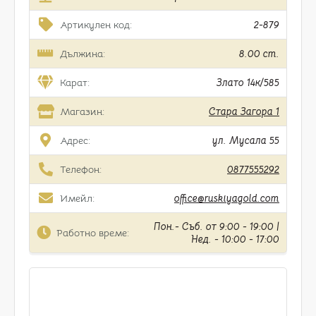
Артикулен код:
2-879
Дължина:
8.00 cm.
Карат:
Злато 14к/585
Магазин:
Стара Загора 1
Адрес:
ул. Мусала 55
Телефон:
0877555292
Имейл:
office@ruskiyagold.com
Пон.- Съб. от 9:00 - 19:00 |
Работно време:
Нед. - 10:00 - 17:00