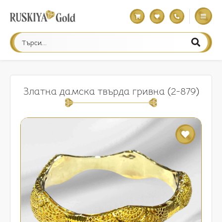
Златна дамска твърда гривна (2-879)