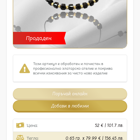
Продаден
Този артикул е обработен и почистен в
професионално златарско ателие и покрива
всички изисквания за чисто ново изделие
Поръчай онлайн
Добави в любими
Цена:
52 € | 101.7 лв.
Тегло:
0.65 гр. x 79.99 € | 156.45 лв.