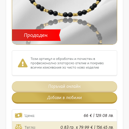
Продаден
Този артикул е обработен и почистен в
професионално златарско ателие и покрива
всички изисквания за чисто ново изделие
Поръчай онлайн
Добави в любими
Цена:
66 € | 129.08 лв.
Тегло:
0.83 гр. x 79.99 € | 156.45 лв.