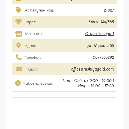
Артикулен код:
2-827
Карат:
Злато 14к/585
Магазин:
Стара Загора 1
Адрес:
ул. Мусала 55
Телефон:
0877555292
Имейл:
office@ruskiyagold.com
Пон.- Съб. от 9:00 - 19:00 |
Работно време:
Нед. - 10:00 - 17:00