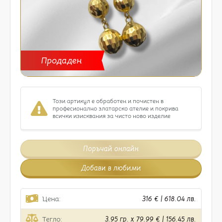
Продаден
Този артикул е обработен и почистен в
професионално златарско ателие и покрива
всички изисквания за чисто ново изделие
Поръчай онлайн
Добави в любими
Цена:
316 € | 618.04 лв.
Тегло:
3.95 гр. x 79.99 € | 156.45 лв.