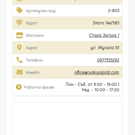
Артикулен код:
2-803
Карат:
Злато 14к/585
Магазин:
Стара Загора 1
Адрес:
ул. Мусала 55
Телефон:
0877555292
Имейл:
office@ruskiyagold.com
Пон.- Съб. от 9:00 - 19:00 |
Работно време:
Нед. - 10:00 - 17:00