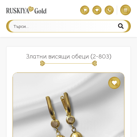
Златни висящи обеци (2-803)