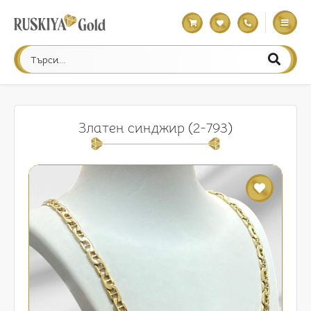
Златен синджир (2-793)