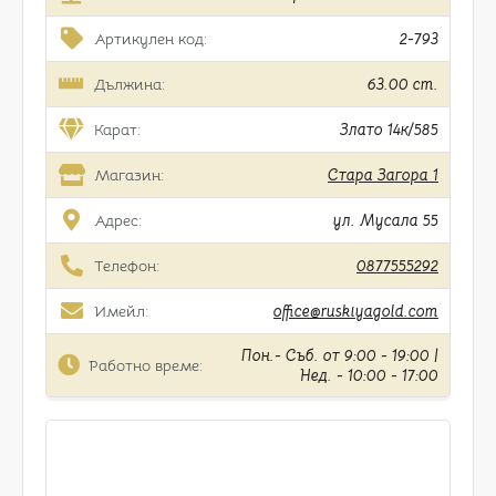
Артикулен код:
2-793
Дължина:
63.00 cm.
Карат:
Злато 14к/585
Магазин:
Стара Загора 1
Адрес:
ул. Мусала 55
Телефон:
0877555292
Имейл:
office@ruskiyagold.com
Пон.- Съб. от 9:00 - 19:00 |
Работно време:
Нед. - 10:00 - 17:00