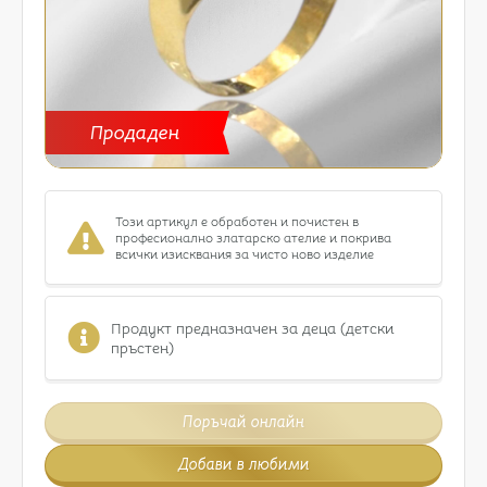
Продаден
Този артикул е обработен и почистен в
професионално златарско ателие и покрива
всички изисквания за чисто ново изделие
Продукт предназначен за деца (детски
пръстен)
Поръчай онлайн
Добави в любими