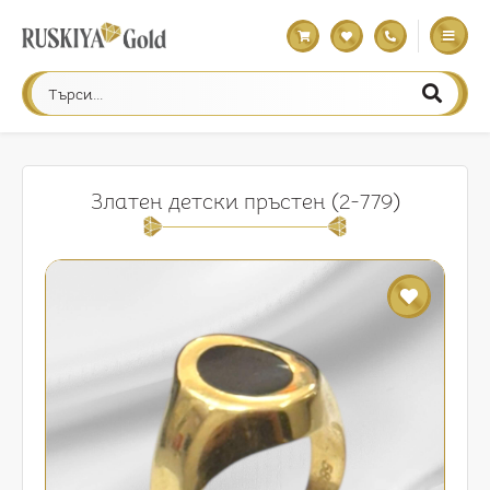
Златен детски пръстен (2-779)