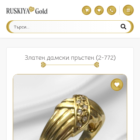
Златен дамски пръстен (2-772)