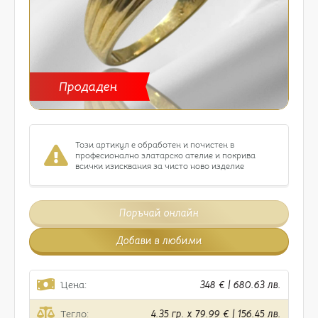
Продаден
Този артикул е обработен и почистен в
професионално златарско ателие и покрива
всички изисквания за чисто ново изделие
Поръчай онлайн
Добави в любими
Цена:
348 € | 680.63 лв.
Тегло:
4.35 гр. x 79.99 € | 156.45 лв.