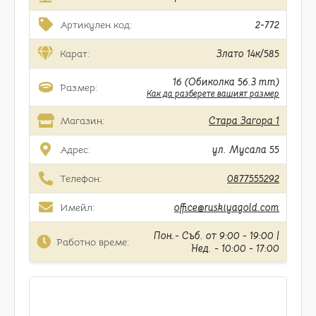
Артикулен код:
2-772
Карат:
Злато 14к/585
16 (Обиколка 56.3 mm)
Размер:
Как да разберете вашият размер
Магазин:
Стара Загора 1
Адрес:
ул. Мусала 55
Телефон:
0877555292
Имейл:
office@ruskiyagold.com
Пон.- Съб. от 9:00 - 19:00 |
Работно време:
Нед. - 10:00 - 17:00