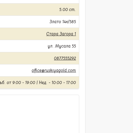
5.00 cm.
Злато 14к/585
Стара Загора 1
ул. Мусала 55
0877555292
office@ruskiyagold.com
б. от 9:00 - 19:00 | Нед. - 10:00 - 17:00