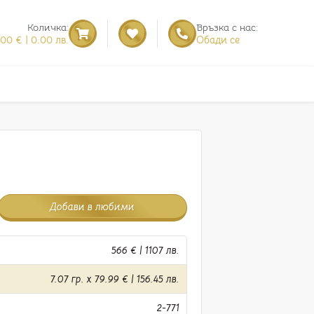
Количка:
Връзка с нас:
.00 € | 0.00 лв.
Обади се
Добави в любими
566 € | 1107 лв.
7.07 гр. x 79.99 € | 156.45 лв.
2-771