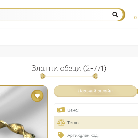
0
Златни обеци (2-771)
Поръчай онлайн
Цена:
Тегло:
Артикулен код: