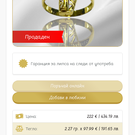
Продаден
Гаранция за липса на следи от употреба
Поръчай онлайн
Добави в любими
Цена:
222 € | 434.19 лв.
Тегло:
2.27 гр. x 97.99 € | 191.65 лв.