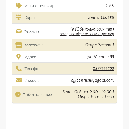
Артикулен код:
2-68
Карат:
Злато 14к/585
19 (Обиколка 58.9 mm)
Размер:
Как да разберете вашият размер
Магазин:
Стара Загора 1
Адрес:
ул. Мусала 55
Телефон:
0877555292
Имейл:
office@ruskiyagold.com
Пон.- Съб. от 9:00 - 19:00 |
Работно време:
Нед. - 10:00 - 17:00