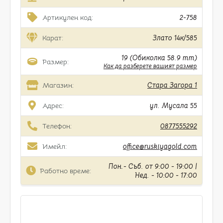
Артикулен код:
2-758
Карат:
Злато 14к/585
19 (Обиколка 58.9 mm)
Размер:
Как да разберете вашият размер
Магазин:
Стара Загора 1
Адрес:
ул. Мусала 55
Телефон:
0877555292
Имейл:
office@ruskiyagold.com
Пон.- Съб. от 9:00 - 19:00 |
Работно време:
Нед. - 10:00 - 17:00