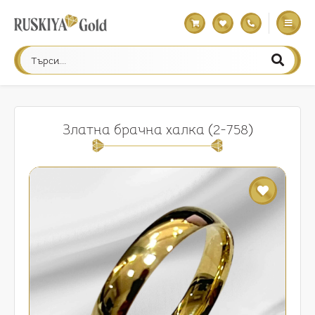
Златна брачна халка (2-758)