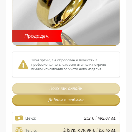
Продаден
Този артикул е обработен и почистен в
професионално златарско ателие и покрива
всички изисквания за чисто ново изделие
Поръчай онлайн
Добави в любими
Цена:
252 € | 492.87 лв.
Тегло:
3.15 гр. x 79.99 € | 156.45 лв.