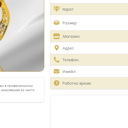
Карат:
Размер:
Магазин:
Адрес:
Телефон:
Имейл:
Работно време:
тен в професионално
 изисквания за чисто