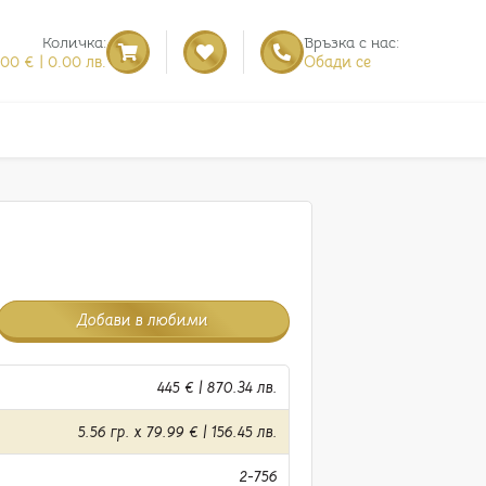
Количка:
Връзка с нас:
.00 € | 0.00 лв.
Обади се
Добави в любими
445 € | 870.34 лв.
5.56 гр. x 79.99 € | 156.45 лв.
2-756