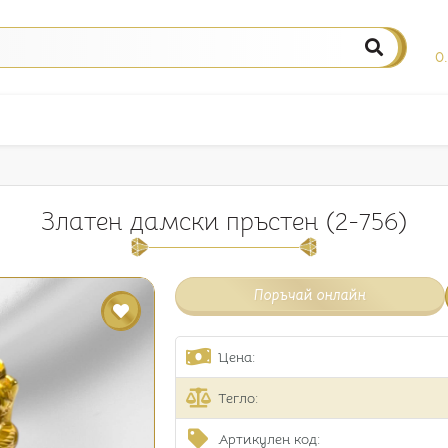
0
Златен дамски пръстен (2-756)
Поръчай онлайн
Цена:
Тегло:
Артикулен код: