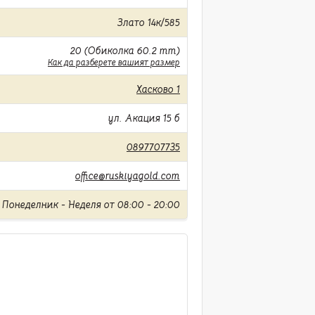
Злато 14к/585
20 (Обиколка 60.2 mm)
Как да разберете вашият размер
Хасково 1
ул. Акация 15 б
0897707735
office@ruskiyagold.com
Понеделник - Неделя от 08:00 - 20:00