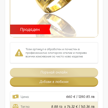
Продаден
Този артикул е обработен и почистен в
професионално златарско ателие и покрива
всички изисквания за чисто ново изделие
Поръчай онлайн
Добави в любими
Цена:
660 € | 1290.85 лв.
Тегло:
8.88 гр. x 74.32 € | 145.36 лв.