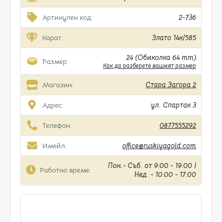
Артикулен код:
2-736
Карат:
Злато 14к/585
24 (Обиколка 64 mm)
Размер:
Как да разберете вашият размер
Магазин:
Стара Загора 2
Адрес:
ул. Спартак 3
Телефон:
0877555292
Имейл:
office@ruskiyagold.com
Пон.- Съб. от 9:00 - 19:00 |
Работно време:
Нед. - 10:00 - 17:00