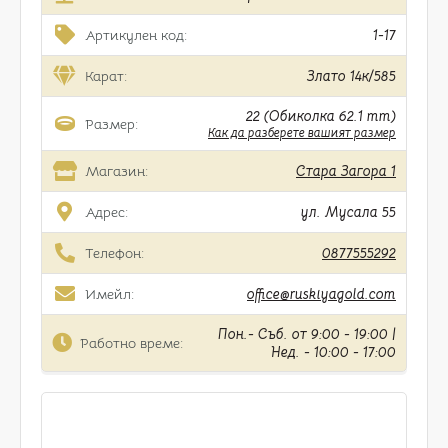
Артикулен код:
1-17
Карат:
Злато 14к/585
22 (Обиколка 62.1 mm)
Размер:
Как да разберете вашият размер
Магазин:
Стара Загора 1
Адрес:
ул. Мусала 55
Телефон:
0877555292
Имейл:
office@ruskiyagold.com
Пон.- Съб. от 9:00 - 19:00 |
Работно време:
Нед. - 10:00 - 17:00