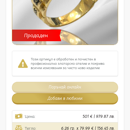
Продаден
Този артикул е обработен и почистен в
професионално златарско ателие и покрива
всички изисквания за чисто ново изделие
Поръчай онлайн
Добави в любими
Цена:
501 € | 979.87 лв.
Тегло:
6.26 гр. x 79.99 € | 156.45 лв.