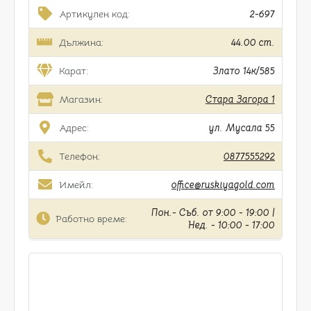
Артикулен код:
2-697
Дължина:
44.00 cm.
Карат:
Злато 14к/585
Магазин:
Стара Загора 1
Адрес:
ул. Мусала 55
Телефон:
0877555292
Имейл:
office@ruskiyagold.com
Пон.- Съб. от 9:00 - 19:00 |
Работно време:
Нед. - 10:00 - 17:00