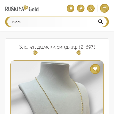
Златен дамски синджир (2-697)