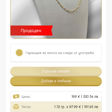
Продаден
Гаранция за липса на следи от употреба
Поръчай онлайн
Добави в любими
Цена:
169 € | 330.54 лв.
Тегло:
1.72 гр. x 97.99 € | 191.65 лв.