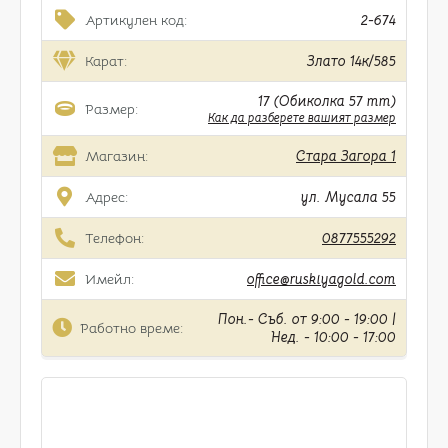
Артикулен код:
2-674
Карат:
Злато 14к/585
17 (Обиколка 57 mm)
Размер:
Как да разберете вашият размер
Магазин:
Стара Загора 1
Адрес:
ул. Мусала 55
Телефон:
0877555292
Имейл:
office@ruskiyagold.com
Пон.- Съб. от 9:00 - 19:00 |
Работно време:
Нед. - 10:00 - 17:00