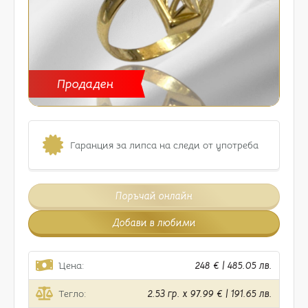
Продаден
Гаранция за липса на следи от употреба
Поръчай онлайн
Добави в любими
Цена:
248 € | 485.05 лв.
Тегло:
2.53 гр. x 97.99 € | 191.65 лв.