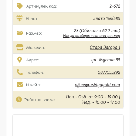
Артикулен код:
2-672
Карат:
Злато 14к/585
23 (Обиколка 62.7 mm)
Размер:
Как да разберете вашият размер
Магазин:
Стара Загора 1
Адрес:
ул. Мусала 55
Телефон:
0877555292
Имейл:
office@ruskiyagold.com
Пон.- Съб. от 9:00 - 19:00 |
Работно време:
Нед. - 10:00 - 17:00