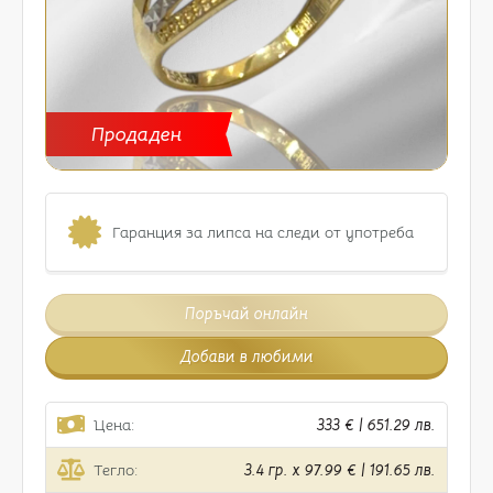
Продаден
Гаранция за липса на следи от употреба
Поръчай онлайн
Добави в любими
Цена:
333 € | 651.29 лв.
Тегло:
3.4 гр. x 97.99 € | 191.65 лв.