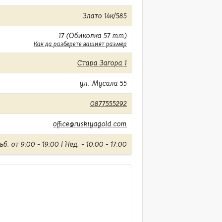
Злато 14к/585
17 (Обиколка 57 mm)
Как да разберете вашият размер
Стара Загора 1
ул. Мусала 55
0877555292
office@ruskiyagold.com
б. от 9:00 - 19:00 | Нед. - 10:00 - 17:00