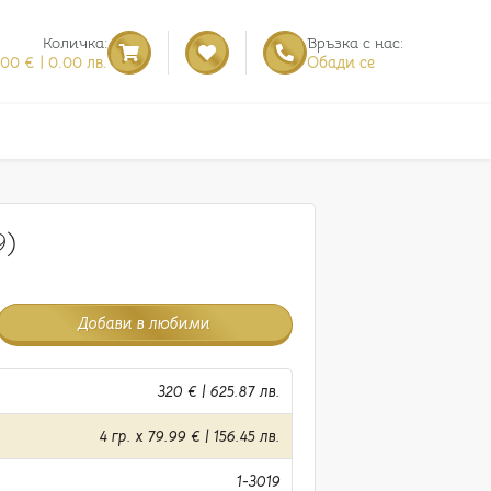
Количка:
Връзка с нас:
.00 € | 0.00 лв.
Обади се
9)
Добави в любими
320 € | 625.87 лв.
4 гр. x 79.99 € | 156.45 лв.
1-3019