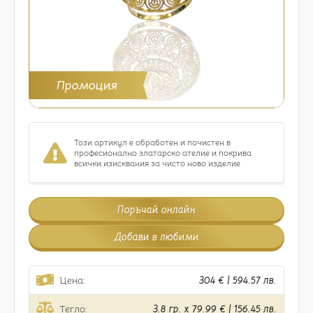
Промоция
Този артикул е обработен и почистен в
професионално златарско ателие и покрива
всички изисквания за чисто ново изделие
Поръчай онлайн
Добави в любими
Цена:
304 € | 594.57 лв.
Тегло:
3.8 гр. x 79.99 € | 156.45 лв.