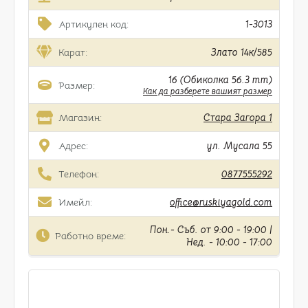
Артикулен код:
1-3013
Карат:
Злато 14к/585
16 (Обиколка 56.3 mm)
Размер:
Как да разберете вашият размер
Магазин:
Стара Загора 1
Адрес:
ул. Мусала 55
Телефон:
0877555292
Имейл:
office@ruskiyagold.com
Пон.- Съб. от 9:00 - 19:00 |
Работно време:
Нед. - 10:00 - 17:00