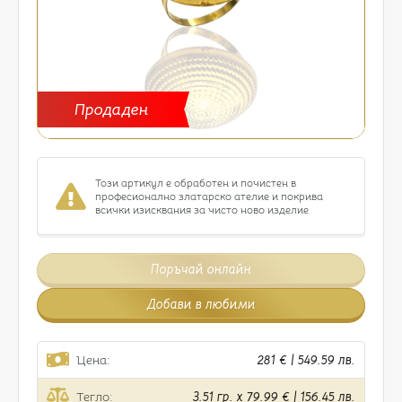
Продаден
Този артикул е обработен и почистен в
професионално златарско ателие и покрива
всички изисквания за чисто ново изделие
Поръчай онлайн
Добави в любими
Цена:
281 € | 549.59 лв.
Тегло:
3.51 гр. x 79.99 € | 156.45 лв.