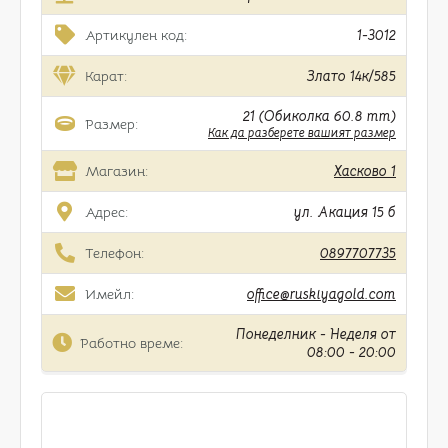
Артикулен код:
1-3012
Карат:
Злато 14к/585
21 (Обиколка 60.8 mm)
Размер:
Как да разберете вашият размер
Магазин:
Хасково 1
Адрес:
ул. Акация 15 б
Телефон:
0897707735
Имейл:
office@ruskiyagold.com
Понеделник - Неделя от
Работно време:
08:00 - 20:00