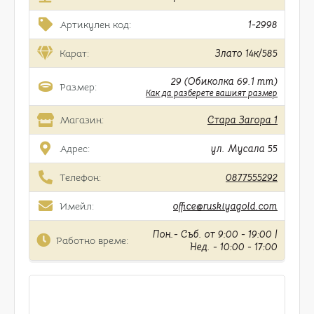
Артикулен код:
1-2998
Карат:
Злато 14к/585
29 (Обиколка 69.1 mm)
Размер:
Как да разберете вашият размер
Магазин:
Стара Загора 1
Адрес:
ул. Мусала 55
Телефон:
0877555292
Имейл:
office@ruskiyagold.com
Пон.- Съб. от 9:00 - 19:00 |
Работно време:
Нед. - 10:00 - 17:00