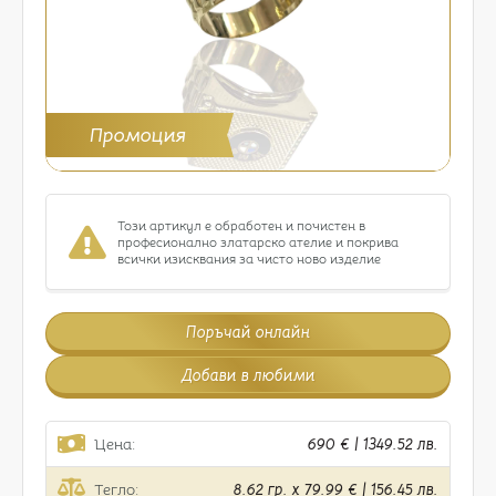
Промоция
Този артикул е обработен и почистен в
професионално златарско ателие и покрива
всички изисквания за чисто ново изделие
Поръчай онлайн
Добави в любими
Цена:
690 € | 1349.52 лв.
Тегло:
8.62 гр. x 79.99 € | 156.45 лв.