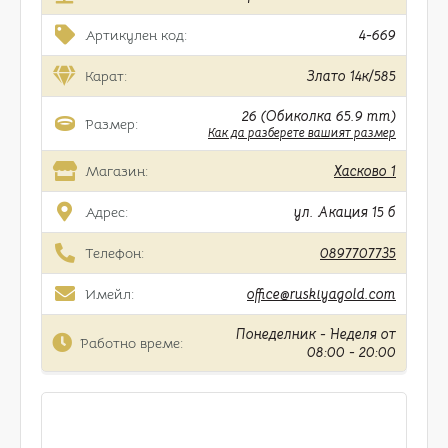
Артикулен код:
4-669
Карат:
Злато 14к/585
26 (Обиколка 65.9 mm)
Размер:
Как да разберете вашият размер
Магазин:
Хасково 1
Адрес:
ул. Акация 15 б
Телефон:
0897707735
Имейл:
office@ruskiyagold.com
Понеделник - Неделя от
Работно време:
08:00 - 20:00