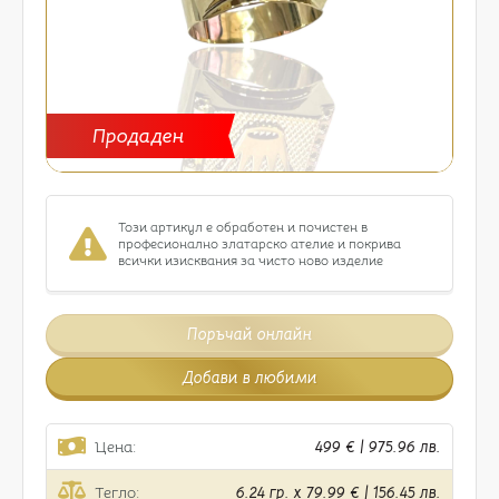
Продаден
Този артикул е обработен и почистен в
професионално златарско ателие и покрива
всички изисквания за чисто ново изделие
Поръчай онлайн
Добави в любими
Цена:
499 € | 975.96 лв.
Тегло:
6.24 гр. x 79.99 € | 156.45 лв.