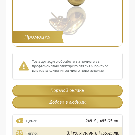
Промоция
Този артикул е обработен и почистен в
професионално златарско ателие и покрива
всички изисквания за чисто ново изделие
Поръчай онлайн
Добави в любими
Цена:
248 € | 485.05 лв.
Тегло:
3.1 гр. x 79.99 € | 156.45 лв.