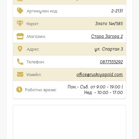
Артикулен код:
2-2131
Карат:
Злато 14к/585
Магазин:
Стара Загора 2
Адрес:
ул. Спартак 3
Телефон:
0877555292
Имейл:
office@ruskiyagold.com
Пон.- Съб. от 9:00 - 19:00 |
Работно време:
Нед. - 10:00 - 17:00