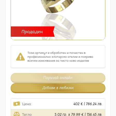
Продаден
Този артикул е обработен и почистен в
професионално златарско ателие и покрива
всички изисквания за чисто ново изделие
Поръчай онлайн
Добави в любими
Цена:
402 € | 786.24 лв.
Тегло:
5.02 гр. x 79.99 € | 156.45 лв.