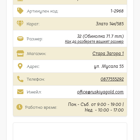
Артикулен код:
1-2968
Карат:
Злато 14к/585
32 (Обиколка 71.7 mm)
Размер:
Как да разберете вашият размер
Магазин:
Стара Загора 1
Адрес:
ул. Мусала 55
Телефон:
0877555292
Имейл:
office@ruskiyagold.com
Пон.- Съб. от 9:00 - 19:00 |
Работно време:
Нед. - 10:00 - 17:00