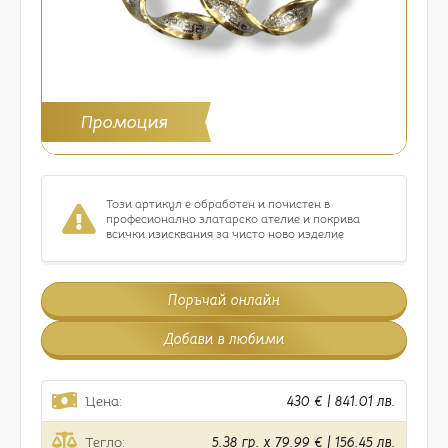
Промоция
Този артикул е обработен и почистен в
професионално златарско ателие и покрива
всички изисквания за чисто ново изделие
Поръчай онлайн
Добави в любими
Цена:
430 € | 841.01 лв.
Тегло:
5.38 гр. x 79.99 € | 156.45 лв.