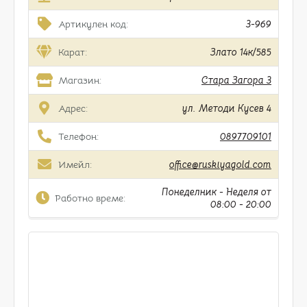
Артикулен код:
3-969
Карат:
Злато 14к/585
Магазин:
Стара Загора 3
Адрес:
ул. Методи Кусев 4
Телефон:
0897709101
Имейл:
office@ruskiyagold.com
Понеделник - Неделя от
Работно време:
08:00 - 20:00