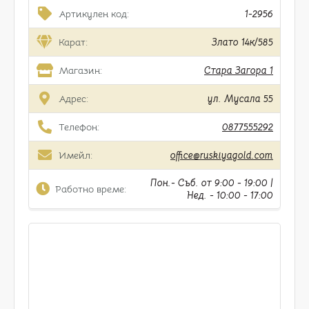
Артикулен код:
1-2956
Карат:
Злато 14к/585
Магазин:
Стара Загора 1
Адрес:
ул. Мусала 55
Телефон:
0877555292
Имейл:
office@ruskiyagold.com
Пон.- Съб. от 9:00 - 19:00 |
Работно време:
Нед. - 10:00 - 17:00