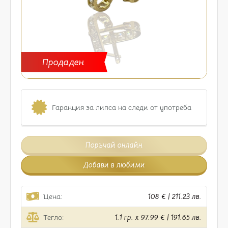
Продаден
Гаранция за липса на следи от употреба
Поръчай онлайн
Добави в любими
Цена:
108 € | 211.23 лв.
Тегло:
1.1 гр. x 97.99 € | 191.65 лв.