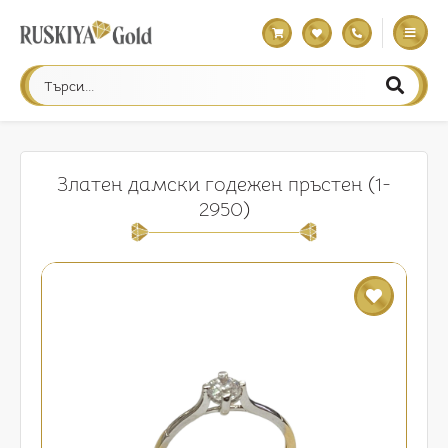
Златен дамски годежен пръстен (1-
2950)