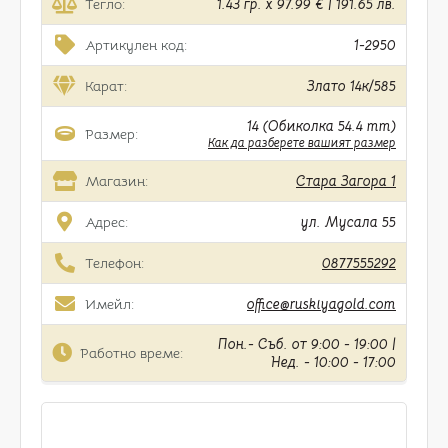
Тегло:
1.43 гр. x 97.99 € | 191.65 лв.
Артикулен код:
1-2950
Карат:
Злато 14к/585
14 (Обиколка 54.4 mm)
Размер:
Как да разберете вашият размер
Магазин:
Стара Загора 1
Адрес:
ул. Мусала 55
Телефон:
0877555292
Имейл:
office@ruskiyagold.com
Пон.- Съб. от 9:00 - 19:00 |
Работно време:
Нед. - 10:00 - 17:00