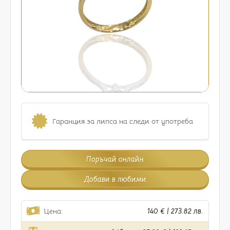
Гаранция за липса на следи от употреба
Поръчай онлайн
Добави в любими
Цена:
140 € | 273.82 лв.