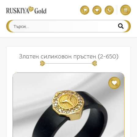
Златен силиковон пръстен (2-650)