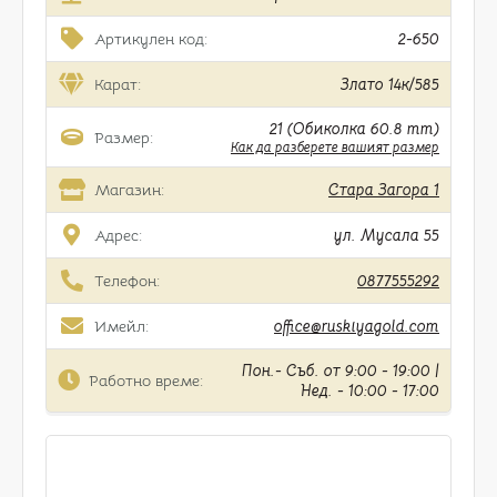
Артикулен код:
2-650
Карат:
Злато 14к/585
21 (Обиколка 60.8 mm)
Размер:
Как да разберете вашият размер
Магазин:
Стара Загора 1
Адрес:
ул. Мусала 55
Телефон:
0877555292
Имейл:
office@ruskiyagold.com
Пон.- Съб. от 9:00 - 19:00 |
Работно време:
Нед. - 10:00 - 17:00