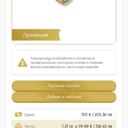
Промоция
Този артикул е обработен и почистен в
професионално златарско ателие и покрива
всички изисквания за чисто ново изделие
Поръчай онлайн
Добави в любими
Цена:
105 € | 205.36 лв.
Тегло:
1.31 гр. x 79.99 € | 156.45 лв.