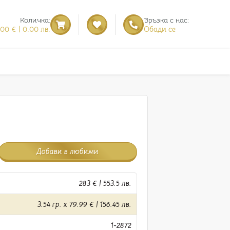
Количка:
Връзка с нас:
.00 € | 0.00 лв.
Обади се
Добави в любими
283 € | 553.5 лв.
3.54 гр. x 79.99 € | 156.45 лв.
1-2872