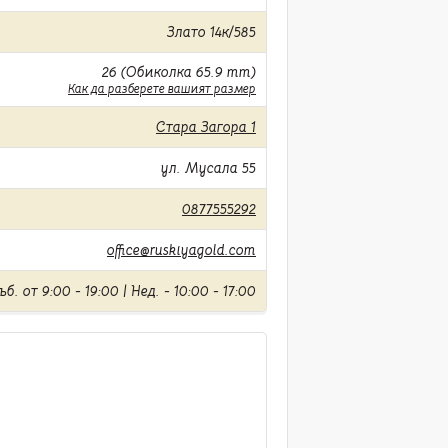
Злато 14к/585
26 (Обиколка 65.9 mm)
Как да разберете вашият размер
Стара Загора 1
ул. Мусала 55
0877555292
office@ruskiyagold.com
б. от 9:00 - 19:00 | Нед. - 10:00 - 17:00