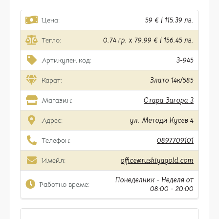
Цена:
59 € | 115.39 лв.
Тегло:
0.74 гр. x 79.99 € | 156.45 лв.
Артикулен код:
3-945
Карат:
Злато 14к/585
Магазин:
Стара Загора 3
Адрес:
ул. Методи Кусев 4
Телефон:
0897709101
Имейл:
office@ruskiyagold.com
Понеделник - Неделя от
Работно време:
08:00 - 20:00