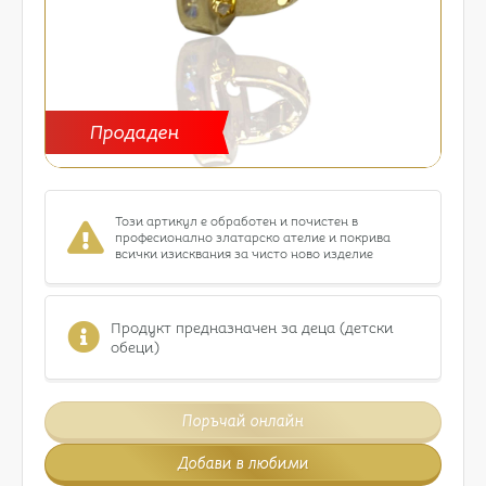
Продаден
Този артикул е обработен и почистен в
професионално златарско ателие и покрива
всички изисквания за чисто ново изделие
Продукт предназначен за деца (детски
обеци)
Поръчай онлайн
Добави в любими