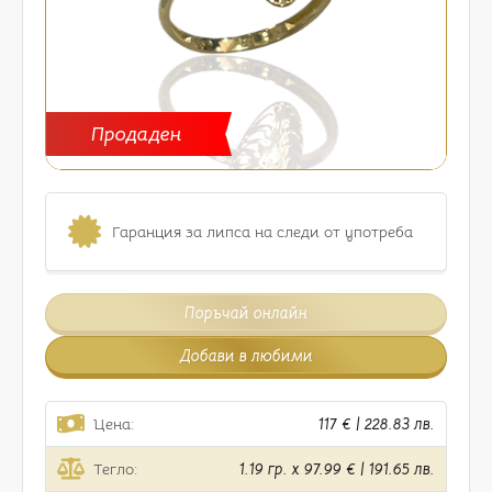
Продаден
Гаранция за липса на следи от употреба
Поръчай онлайн
Добави в любими
Цена:
117 € | 228.83 лв.
Тегло:
1.19 гр. x 97.99 € | 191.65 лв.