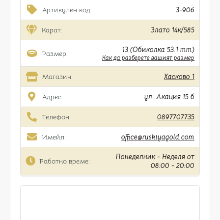
Артикулен код:
3-906
Карат:
Злато 14к/585
13 (Обиколка 53.1 mm)
Размер:
Как да разберете вашият размер
Магазин:
Хасково 1
Адрес:
ул. Акация 15 б
Телефон:
0897707735
Имейл:
office@ruskiyagold.com
Понеделник - Неделя от
Работно време:
08:00 - 20:00