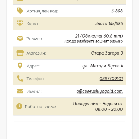
Артикулен код:
3-898
Карат:
Злато 14к/585
21 (Обиколка 60.8 mm)
Размер:
Как да разберете вашият размер
Магазин:
Стара Загора 3
Адрес:
ул. Методи Кусев 4
Телефон:
0897709101
Имейл:
office@ruskiyagold.com
Понеделник - Неделя от
Работно време:
08:00 - 20:00