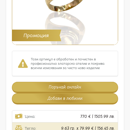
Промоция
Този артикул е обработен и почистен в
професионално златарско ателие и покрива
всички изисквания за чисто ново изделие
Поръчай онлайн
Добави в любими
Цена:
770 € | 1505.99 лв.
Тегло:
9.63 гр. x 79.99 € | 156.45 лв.