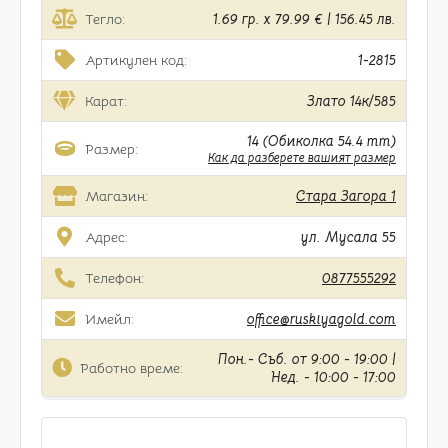
Тегло:
1.69 гр. x 79.99 € | 156.45 лв.
Артикулен код:
1-2815
Карат:
Злато 14к/585
14 (Обиколка 54.4 mm)
Размер:
Как да разберете вашият размер
Магазин:
Стара Загора 1
Адрес:
ул. Мусала 55
Телефон:
0877555292
Имейл:
office@ruskiyagold.com
Пон.- Съб. от 9:00 - 19:00 |
Работно време:
Нед. - 10:00 - 17:00