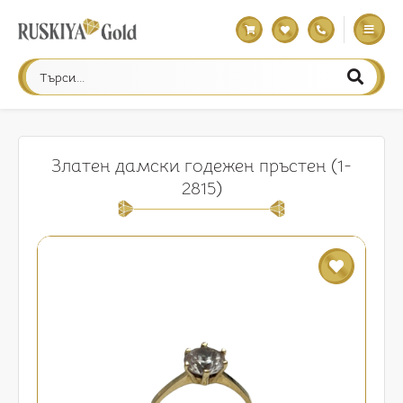
Златен дамски годежен пръстен (1-
2815)