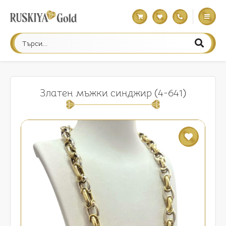
Златен мъжки синджир (4-641)