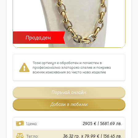
Продаден
Този артикул е обработен и почистен в
професионално златарско ателие и покрива
всички изисквания за чисто ново изделие
Поръчай онлайн
Добави в любими
Цена:
2905 € | 5681.69 лв.
Тегло:
36.32 гр. x 79.99 € | 156.45 лв.