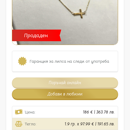
Продаден
Гаранция за липса на следи от употреба
Поръчай онлайн
Добави в любими
Цена:
186 € | 363.78 лв.
Тегло:
1.9 гр. x 97.99 € | 191.65 лв.