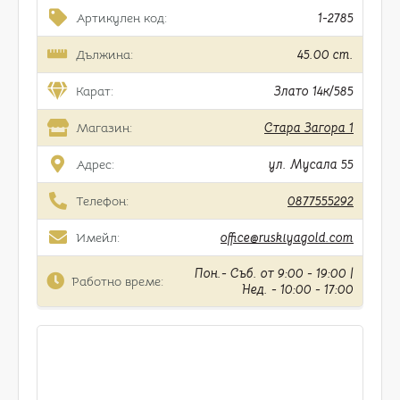
Артикулен код:
1-2785
Дължина:
45.00 cm.
Карат:
Злато 14к/585
Магазин:
Стара Загора 1
Адрес:
ул. Мусала 55
Телефон:
0877555292
Имейл:
office@ruskiyagold.com
Пон.- Съб. от 9:00 - 19:00 |
Работно време:
Нед. - 10:00 - 17:00