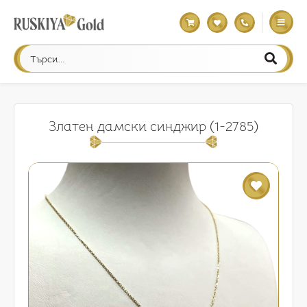
Златен дамски синджир (1-2785)