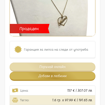
Продаден
Гаранция за липса на следи от употреба
Поръчай онлайн
Добави в любими
Цена:
157 € | 307.07 лв.
Тегло:
1.6 гр. x 97.99 € | 191.65 лв.