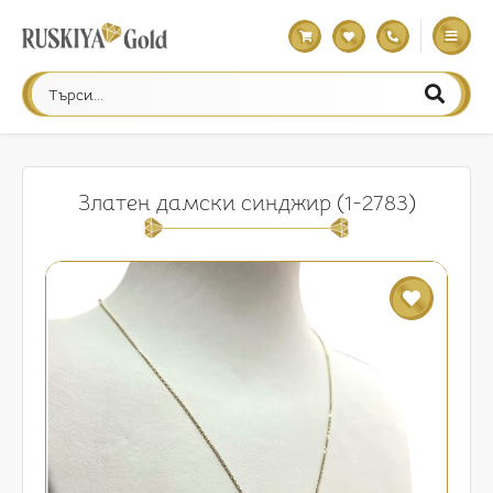
Златен дамски синджир (1-2783)