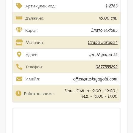
Артикулен код:
1-2783
Дължина:
45.00 cm.
Карат:
Злато 14к/585
Магазин:
Стара Загора 1
Адрес:
ул. Мусала 55
Телефон:
0877555292
Имейл:
office@ruskiyagold.com
Пон.- Съб. от 9:00 - 19:00 |
Работно време:
Нед. - 10:00 - 17:00