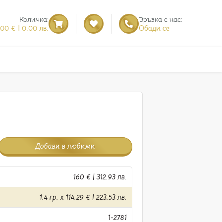
Количка:
Връзка с нас:
.00 € | 0.00 лв.
Обади се
Добави в любими
160 € | 312.93 лв.
1.4 гр. x 114.29 € | 223.53 лв.
1-2781