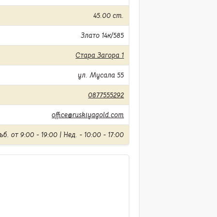
45.00 cm.
Злато 14к/585
Стара Загора 1
ул. Мусала 55
0877555292
office@ruskiyagold.com
б. от 9:00 - 19:00 | Нед. - 10:00 - 17:00